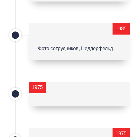
1985
Фото сотрудников, Неддерфельд
1975
1975